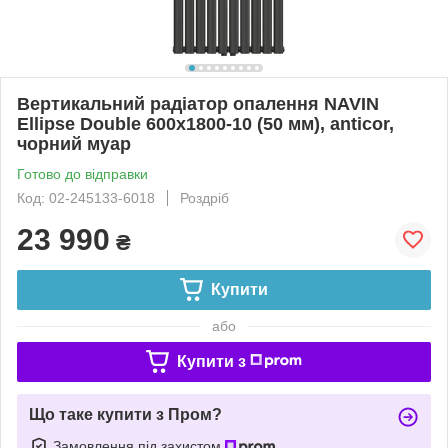
Вертикальний радіатор опалення NAVIN
Ellipse Double 600х1800-10 (50 мм), anticor,
чорний муар
Готово до відправки
Код: 02-245133-6018
Роздріб
23 990
₴
Купити
або
Купити з
Що таке купити з Пром?
Замовлення під захистом