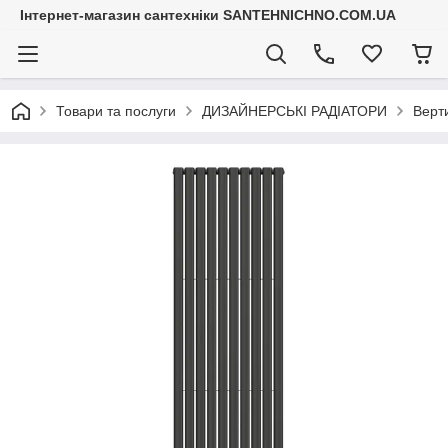
Інтернет-магазин сантехніки SANTEHNICHNO.COM.UA
Товари та послуги
ДИЗАЙНЕРСЬКІ РАДІАТОРИ
Верти