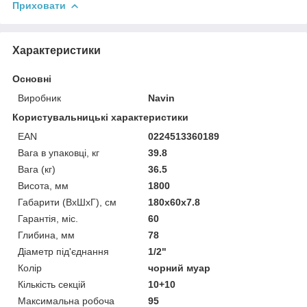
Приховати
Характеристики
Основні
Виробник
Navin
Користувальницькі характеристики
EAN
0224513360189
Вага в упаковці, кг
39.8
Вага (кг)
36.5
Висота, мм
1800
Габарити (ВхШхГ), см
180x60x7.8
Гарантія, міс.
60
Глибина, мм
78
Діаметр під'єднання
1/2"
Колір
чорний муар
Кількість секцій
10+10
Максимальна робоча
95