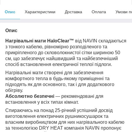
Опис
Характеристики
Доставка
Оплата
Умови п
Опис
Нагрівальні мати HaloClear™
від NAVIN складаються
з тонкого кабелю, рівномірно розподіленого та
прикріпленого до скловолокнистої сітки шириною 50
см, що забезпечує найшвидший та найбезпечніший
спосіб встановлення електричної теплої підлоги.
Нагрівальні мати створені для забезпечення
комфортного тепла в будь-якому приміщенні та
підходять як для основного, так і для додаткового
обігріву.
Абсолютно безпечні
— рекомендовані для
встановлення у всіх типах кімнат.
Спираючись на понад 25-річний успішний досвід
виготовлення електричних рушникосушарок та
власним виробництвом для них нагрівального кабелю
за технологією DRY HEAT компанія NAVIN пропонує