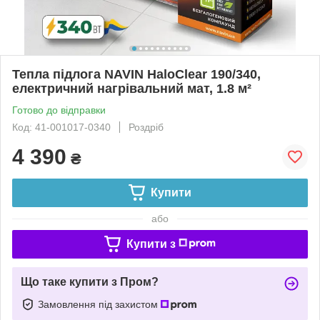
Тепла підлога NAVIN HaloClear 190/340,
електричний нагрівальний мат, 1.8 м²
Готово до відправки
Код: 41-001017-0340
Роздріб
4 390
₴
Купити
або
Купити з
Що таке купити з Пром?
Замовлення під захистом