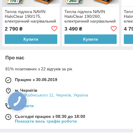
Тепла підлога NAVIN
Тепла підлога NAVIN
Тепл
HaloClear 190/175,
HaloClear 190/260,
Halo
електричний нагрівальний
електричний нагрівальний
елек
мат, 0.9 м²
мат, 1.3 м²
мат,
2 790
3 490
4 7
₴
₴
Купити
Купити
Про нас
81% позитивних з 22 відгуків за рік
Працює з 30.06.2019
м. Чернігів
вул. Жабінського 11, Чернігів, Україна
Контакти
Сьогодні працює з 08:30 до 18:00
Показати весь графік роботи