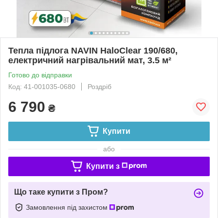
Тепла підлога NAVIN HaloClear 190/680,
електричний нагрівальний мат, 3.5 м²
Готово до відправки
Код: 41-001035-0680
Роздріб
6 790
₴
Купити
або
Купити з
Що таке купити з Пром?
Замовлення під захистом