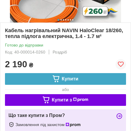
Кабель нагрівальний NAVIN HaloClear 18/260,
тепла підлога електрична, 1.4 - 1.7 м²
Готово до відправки
Код: 40-000014-0260
Роздріб
2 190
₴
Купити
або
Купити з
Що таке купити з Пром?
Замовлення під захистом