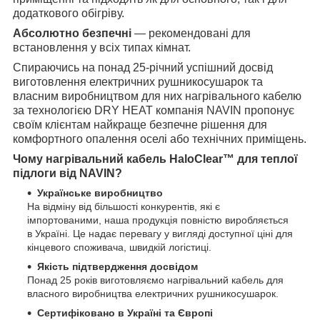
додаткового обігріву.
Абсолютно безпечні
— рекомендовані для
встановлення у всіх типах кімнат.
Спираючись на понад 25-річний успішний досвід
виготовлення електричних рушникосушарок та
власним виробництвом для них нагрівального кабелю
за технологією DRY HEAT компанія NAVIN пропонує
своїм клієнтам найкраще безпечне рішення для
комфортного опалення оселі або технічних приміщень.
Чому нагрівальний кабель HaloClear™ для теплої
підлоги від NAVIN?
Українське виробництво
На відміну від більшості конкурентів, які є
імпортованими, наша продукція повністю виробляється
в Україні. Це надає перевагу у вигляді доступної ціні для
кінцевого споживача, швидкій логістиці.
Якість підтвердження досвідом
Понад 25 років виготовляємо нагрівальний кабель для
власного виробництва електричних рушникосушарок.
Сертифіковано в Україні та Європі