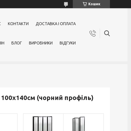
Кошик
С
КОНТАКТИ
ДОСТАВКА І ОПЛАТА
ІН
БЛОГ
ВИРОБНИКИ
ВІДГУКИ
 100х140см (чорний профіль)