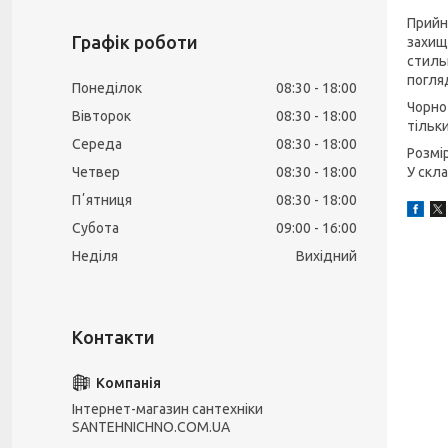
Прий
Графік роботи
захищ
стиль
погля
Понеділок
08:30
18:00
Чорно
Вівторок
08:30
18:00
тільки
Середа
08:30
18:00
Розмі
Четвер
08:30
18:00
У скл
Пʼятниця
08:30
18:00
Субота
09:00
16:00
Неділя
Вихідний
Інтернет-магазин сантехніки
SANTEHNICHNO.COM.UA