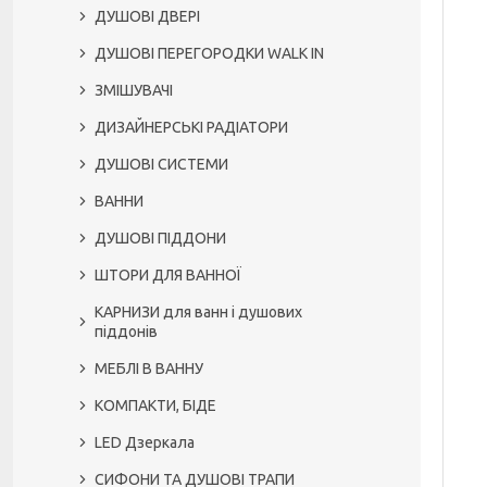
ДУШОВІ ДВЕРІ
ДУШОВІ ПЕРЕГОРОДКИ WALK IN
ЗМІШУВАЧІ
ДИЗАЙНЕРСЬКІ РАДІАТОРИ
ДУШОВІ СИСТЕМИ
ВАННИ
ДУШОВІ ПІДДОНИ
ШТОРИ ДЛЯ ВАННОЇ
КАРНИЗИ для ванн і душових
піддонів
МЕБЛІ В ВАННУ
КОМПАКТИ, БІДЕ
LED Дзеркала
СИФОНИ ТА ДУШОВІ ТРАПИ