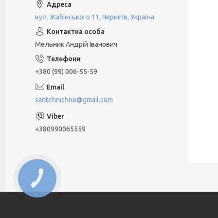
вул. Жабінського 11, Чернігів, Україна
Мельник Андрій Іванович
+380 (99) 006-55-59
santehnichno@gmail.com
+380990065559
КНОПКА
ЗВ'ЯЗКУ