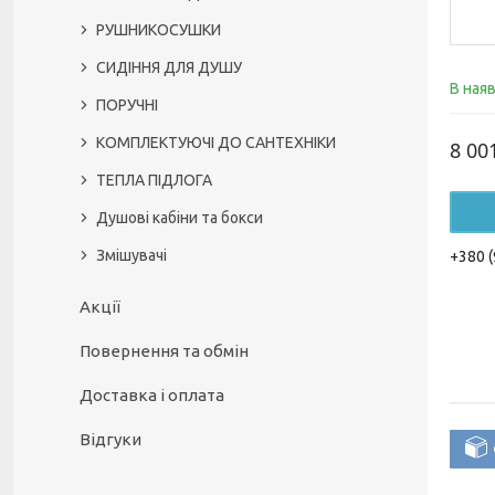
РУШНИКОСУШКИ
СИДІННЯ ДЛЯ ДУШУ
В ная
ПОРУЧНІ
КОМПЛЕКТУЮЧІ ДО САНТЕХНІКИ
8 00
ТЕПЛА ПІДЛОГА
Душові кабіни та бокси
Змішувачі
+380 (
Акції
Повернення та обмін
Доставка і оплата
Відгуки