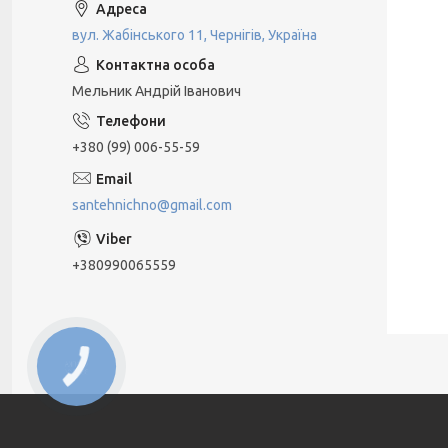
вул. Жабінського 11, Чернігів, Україна
Мельник Андрій Іванович
+380 (99) 006-55-59
santehnichno@gmail.com
+380990065559
КНОПКА
ЗВ'ЯЗКУ