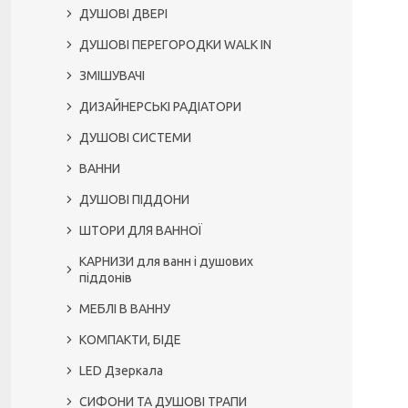
ДУШОВІ ДВЕРІ
ДУШОВІ ПЕРЕГОРОДКИ WALK IN
ЗМІШУВАЧІ
ДИЗАЙНЕРСЬКІ РАДІАТОРИ
ДУШОВІ СИСТЕМИ
ВАННИ
ДУШОВІ ПІДДОНИ
ШТОРИ ДЛЯ ВАННОЇ
КАРНИЗИ для ванн і душових
піддонів
МЕБЛІ В ВАННУ
КОМПАКТИ, БІДЕ
LED Дзеркала
СИФОНИ ТА ДУШОВІ ТРАПИ