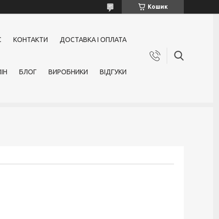
Кошик
С
КОНТАКТИ
ДОСТАВКА І ОПЛАТА
ІН
БЛОГ
ВИРОБНИКИ
ВІДГУКИ