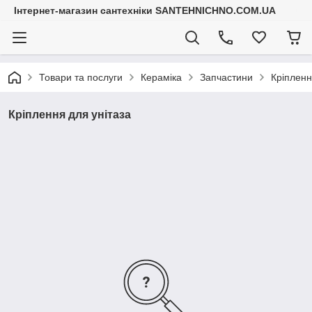
Інтернет-магазин сантехніки SANTEHNICHNO.COM.UA
Товари та послуги
Кераміка
Запчастини
Кріпленн
Кріплення для унітаза