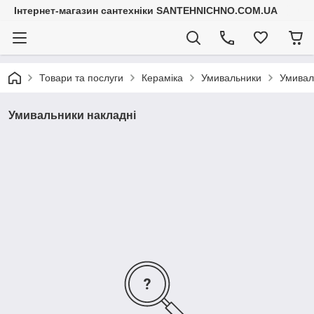
Інтернет-магазин сантехніки SANTEHNICHNO.COM.UA
Товари та послуги
Кераміка
Умивальники
Умивал
Умивальники накладні