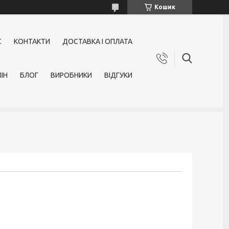
Кошик
С
КОНТАКТИ
ДОСТАВКА І ОПЛАТА
ІН
БЛОГ
ВИРОБНИКИ
ВІДГУКИ