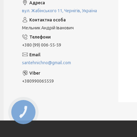
вул. Жабінського 11, Чернігів, Україна
Мельник Андрій Іванович
+380 (99) 006-55-59
santehnichno@gmail.com
+380990065559
КНОПКА
ЗВ'ЯЗКУ