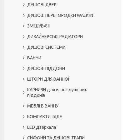
ДУШОВІ ДВЕРІ
ДУШОВІ ПЕРЕГОРОДКИ WALK IN
ЗМІШУВАЧІ
ДИЗАЙНЕРСЬКІ РАДІАТОРИ
ДУШОВІ СИСТЕМИ
ВАННИ
ДУШОВІ ПІДДОНИ
ШТОРИ ДЛЯ ВАННОЇ
КАРНИЗИ для ванн і душових
піддонів
МЕБЛІ В ВАННУ
КОМПАКТИ, БІДЕ
LED Дзеркала
СИФОНИ ТА ДУШОВІ ТРАПИ